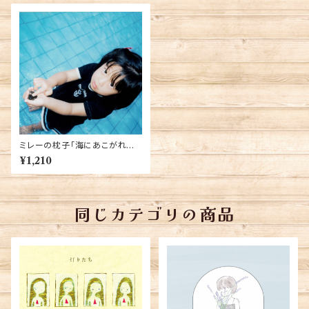
ミレーの枕子「海にあこがれて」
【カセットテープ作品 / ダウンロ
¥1,210
ード・コード付き】
同じカテゴリの商品