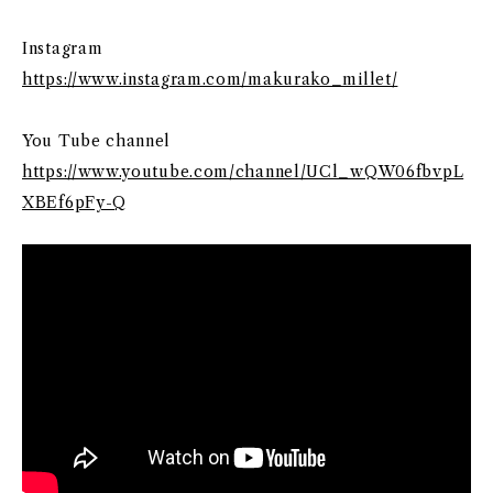
Instagram
https://www.instagram.com/makurako_millet/
You Tube channel
https://www.youtube.com/channel/UCl_wQW06fbvpL
XBEf6pFy-Q