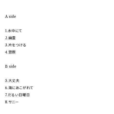
A side
1.水中にて
2.幽霊
3.片をつける
4.窓際
B side
5.大丈夫
6.海にあこがれて
7.だるい日曜日
8.サニー