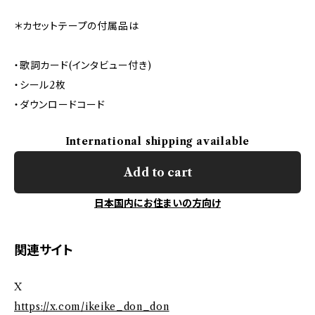
＊カセットテープの付属品は
・歌詞カード(インタビュー付き)
・シール2枚
・ダウンロードコード
International shipping available
Add to cart
日本国内にお住まいの方向け
関連サイト
X
https://x.com/ikeike_don_don