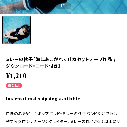
1
/1
ミレーの枕子「海にあこがれて」【カセットテープ作品 /
ダウンロード・コード付き】
¥1,210
残り1点
International shipping available
自身の名を冠したポップバンド・ミレーの枕子バンドなどでも活
動する女性シンガーソングライター、ミレーの枕子が2023年にサ