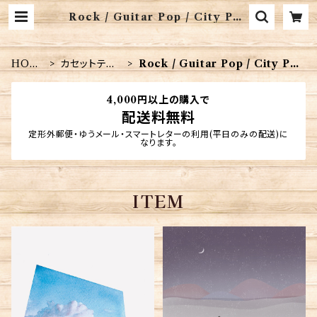
Rock / Guitar Pop / City Pop
| 音楽CD販売 珈琲マインド
HOM
カセットテー
Rock / Guitar Pop / City Po
E
プ
p
4,000円以上の購入で
配送料無料
定形外郵便・ゆうメール・スマートレターの利用(平日のみの配送)に
なります。
ITEM