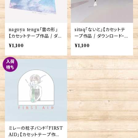
nagoya tengu「雲の形」
sitaq「ないと」【カセットテ
【カセットテープ作品 / ダウ
ープ作品 / ダウンロード・コ
ンロード・コード付き】
ード付き】
¥1,100
¥1,100
ミレーの枕子バンド「FIRST
AID」【カセットテープ作品 /