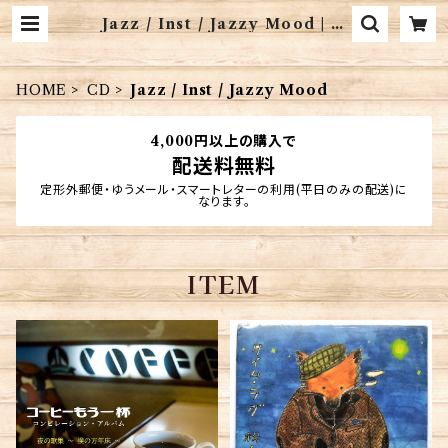
Jazz / Inst / Jazzy Mood | 音
楽CD販売 珈琲マインド
HOME
CD
Jazz / Inst / Jazzy Mood
4,000円以上の購入で
配送料無料
定形外郵便・ゆうメール・スマートレターの利用(平日のみの配送)に
なります。
ITEM