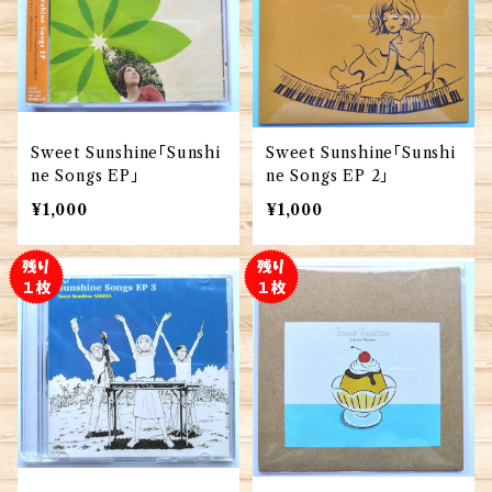
Sweet Sunshine「Sunshi
Sweet Sunshine「Sunshi
ne Songs EP」
ne Songs EP 2」
¥1,000
¥1,000