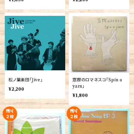
松ノ葉楽団「Jive」
窓際のロマネスコ「Spin a
yarn」
¥2,200
¥1,800