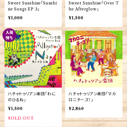
Sweet Sunshine「Sunshi
Sweet Sunshine「Over T
ne Songs EP 3」
he Afterglow」
¥1,000
¥1,500
ハチャトゥリアン楽団「わに
ハチャトゥリアン楽団「マカ
のひるね」
ロニチーズ！」
¥1,500
¥2,860
SOLD OUT