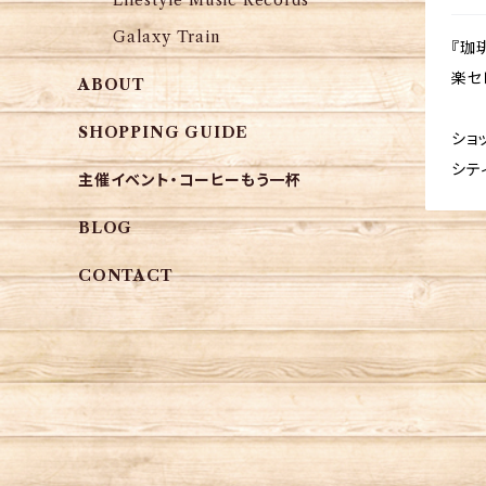
Lifestyle Music Records
Galaxy Train
『珈
楽セ
ABOUT
SHOPPING GUIDE
ショ
シテ
主催イベント・コーヒーもう一杯
BLOG
CONTACT