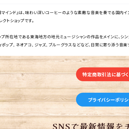
琲マインド』は、味わい深いコーヒーのような素敵な音楽を奏でる国内イ
レクトショップです。
ップ所在地である東海地方の地元ミュージシャンの作品をメインに、シンガー
ィポップ, ネオアコ, ジャズ, ブルーグラスなどなど、日常に寄り添う音
特定商取引法に基づ
プライバシーポリシ
SNSで最新情報を