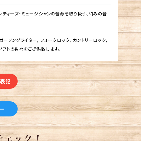
ンディーズ・ミュージシャンの音源を取り扱う、和みの音
ソングライター, フォークロック, カントリーロック,
楽ソフトの数々をご提供致します。
く表記
ー
チェック！