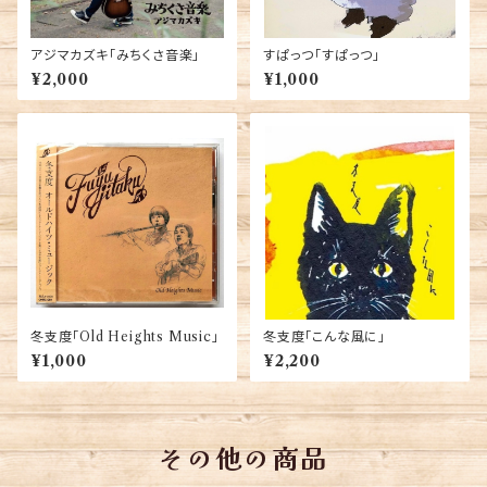
アジマカズキ「みちくさ音楽」
すぱっつ「すぱっつ」
¥2,000
¥1,000
冬支度「Old Heights Music」
冬支度「こんな風に」
¥1,000
¥2,200
その他の商品