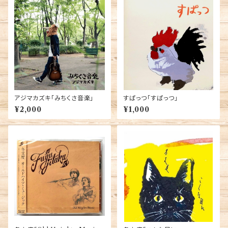
アジマカズキ「みちくさ音楽」
すぱっつ「すぱっつ」
¥2,000
¥1,000