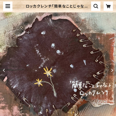
ロッカクレンチ「簡単なことじゃない」
| 音楽CD販売 珈琲マインド