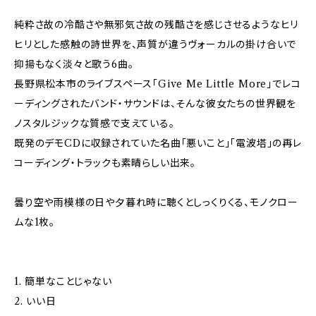
純粋さ故の冷酷さや無邪気さ故の残酷さを感じさせるようなヒリ
ヒリとした感触の詩世界を、声質が違うヴォーカルの掛け合いで
抑揚もなく淡々と歌う6曲。
長野県松本市のライブスペース「Give Me Little More」でレコ
ーディングされたバンド・サウンドは、そんな彼女たちの世界観を
ノスタルジックな質感で支えている。
既発のデモCDに収録されていた名曲「悪いこと」「電波塔」の再レ
コーディング・トラックも素晴らしい出来。
曇り空や雨模様の日や夕暮れ時に聴くとしっくりくる、モノクロー
ムな1枚。
1. 簡単なことじゃない
2. いい日