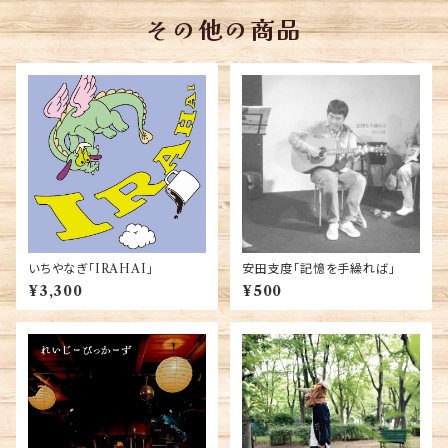
その他の商品
いちやなぎ「IRAHAI」
安田支度「記憶を手繰れば」
¥3,300
¥500