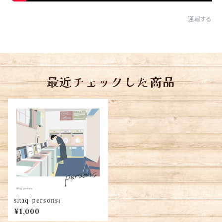
通報する
最近チェックした商品
sitaq「persons」
¥1,000