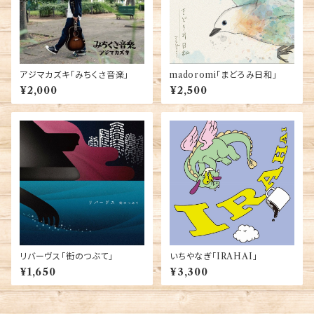
アジマカズキ「みちくさ音楽」
madoromi「まどろみ日和」
¥2,000
¥2,500
リバーヴス「街のつぶて」
いちやなぎ「IRAHAI」
¥1,650
¥3,300