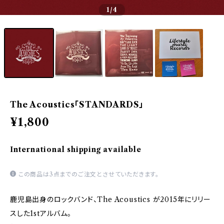
1
/4
The Acoustics「STANDARDS」
¥1,800
International shipping available
この商品は3点までのご注文とさせていただきます。
鹿児島出身のロックバンド、The Acoustics が2015年にリリー
スした1stアルバム。