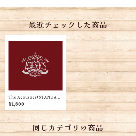
最近チェックした商品
The Acoustics「STANDAR
DS」
¥1,800
同じカテゴリの商品