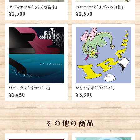
アジマカズキ「みちくさ音楽」
madoromi「まどろみ日和」
¥2,000
¥2,500
リバーヴス「街のつぶて」
いちやなぎ「IRAHAI」
¥1,650
¥3,300
その他の商品