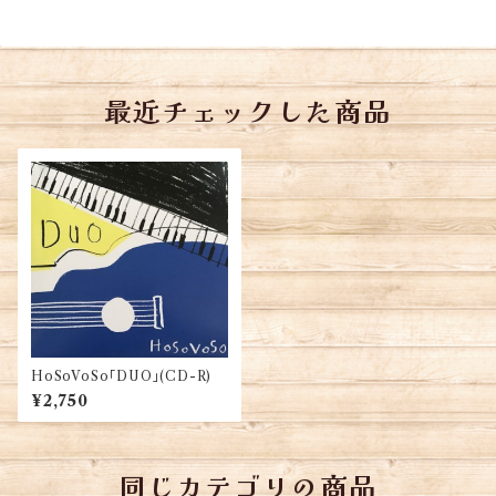
最近チェックした商品
HoSoVoSo「DUO」(CD-R)
¥2,750
同じカテゴリの商品