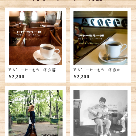
V.A「コーヒーもう一杯 夕暮歌
V.A「コーヒーもう一杯 夜の歌
集 〜魔法をかけさせて〜」
集 〜僕の万年床〜」
¥2,200
¥2,200