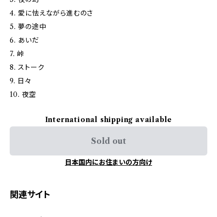
‪4. 愛に怯えながら進むのさ‬
‪5. 夢の途中‬
6. あいだ‬
‪7. 峠‬
8. ストーク
‪9. 日々
10. 夜空
International shipping available
Sold out
日本国内にお住まいの方向け
関連サイト