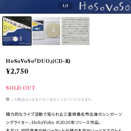
1
/3
HoSoVoSo「DUO」(CD-R)
¥2,750
SOLD OUT
この商品は3点までのご注文とさせていただきます。
精力的なライブ活動で知られる三重県桑名市出身のシンガーソ
ングライター、HoSoVoSo の2020年リリース作品。
本品は、初回発売の紙ジャケット仕様の本作がソールドアウトと