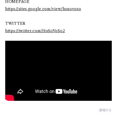
HOMEPAGE
https://sites.google.com/view/hosovoso
TWITTER
https://twitter.com/HoSoVoSo2
通報する